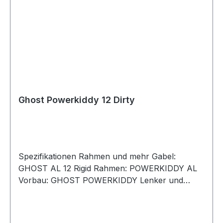
Ghost Powerkiddy 12 Dirty
Spezifikationen Rahmen und mehr Gabel:
GHOST AL 12 Rigid Rahmen: POWERKIDDY AL
Vorbau: GHOST POWERKIDDY Lenker und
Sattel Griffe: GHOST Powerkiddy Sattelstütze:
GHOST Powerkiddy 27.2 mm Lenker: GHOST
POWERKIDDY Sattel: GHOST Powerkiddy Räder