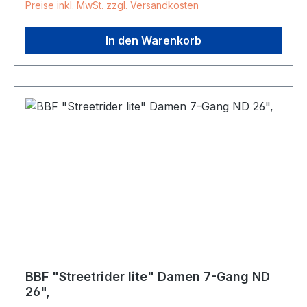
Preise inkl. MwSt. zzgl. Versandkosten
Gesamtgewicht: 120,0 kg Gewicht: 11,4 kg Farbe
primär: rot
In den Warenkorb
BBF "Streetrider lite" Damen 7-Gang ND
26",