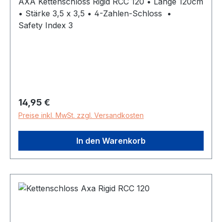
AXA Kettenschloss Rigid RCC 120 • Länge 120cm
• Stärke 3,5 x 3,5 • 4-Zahlen-Schloss •
Safety Index 3
Regulärer Preis:
14,95 €
Preise inkl. MwSt. zzgl. Versandkosten
In den Warenkorb