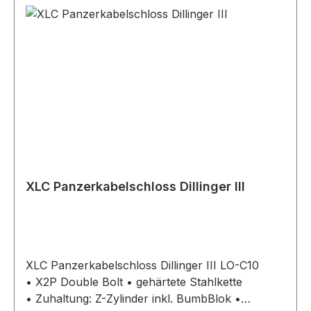
XLC Panzerkabelschloss Dillinger III
XLC Panzerkabelschloss Dillinger III LO-C10
• X2P Double Bolt • gehärtete Stahlkette
• Zuhaltung: Z-Zylinder inkl. BumbBlok •