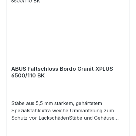
ABUS Faltschloss Bordo Granit XPLUS
6500/110 BK
Stäbe aus 5,5 mm starkem, gehärtetem
Spezialstahlextra weiche Ummantelung zum
Schutz vor LackschädenStäbe und Gehäuse
sowie tragende Teile des
Verriegelungsmechanismussind aus speziell