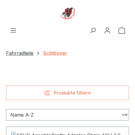
Zum Hauptinhalt springen
Ware
Fahrradteile
Schlösser
Produkte filtern