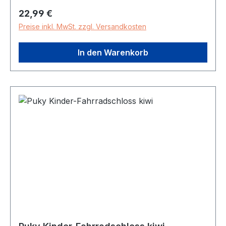
Regulärer Preis:
22,99 €
Preise inkl. MwSt. zzgl. Versandkosten
In den Warenkorb