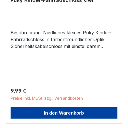
Puky Kinder-Fahrradschloss kiwi
Beschreibung: Niedliches kleines Puky Kinder-
Fahrradschloss in farbenfreundlicher Optik.
Sicherheitskabelschloss mit einstellbarem
Zahlencode einfach und schnell zu handhaben
Länge: 120 cm Durchmesser: 1cm
Regulärer Preis:
9,99 €
Preise inkl. MwSt. zzgl. Versandkosten
In den Warenkorb