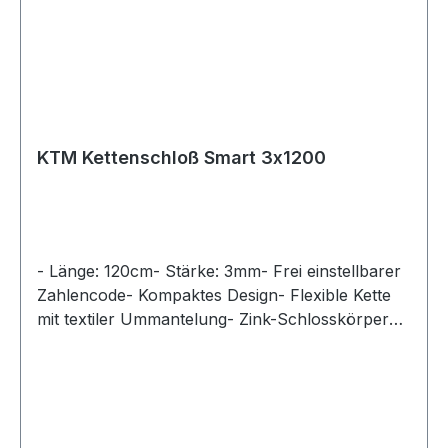
KTM Kettenschloß Smart 3x1200
- Länge: 120cm- Stärke: 3mm- Frei einstellbarer
Zahlencode- Kompaktes Design- Flexible Kette
mit textiler Ummantelung- Zink-Schlosskörper
mit PP-Gehäuse