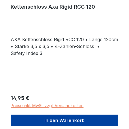
Kettenschloss Axa Rigid RCC 120
AXA Kettenschloss Rigid RCC 120 • Länge 120cm
• Stärke 3,5 x 3,5 • 4-Zahlen-Schloss •
Safety Index 3
Regulärer Preis:
14,95 €
Preise inkl. MwSt. zzgl. Versandkosten
In den Warenkorb