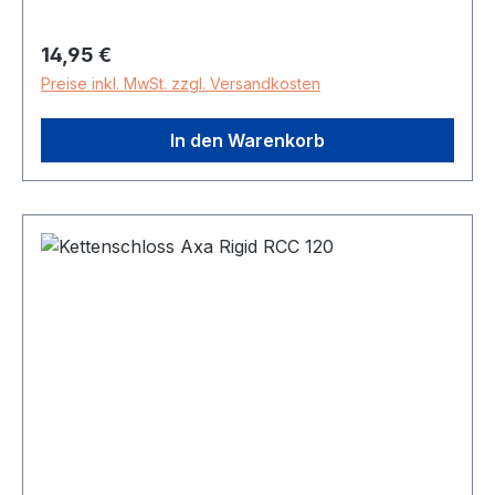
Regulärer Preis:
14,95 €
Preise inkl. MwSt. zzgl. Versandkosten
In den Warenkorb