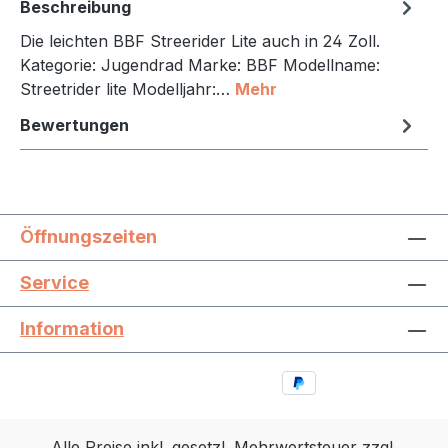
Beschreibung
Die leichten BBF Streerider Lite auch in 24 Zoll.
Kategorie: Jugendrad Marke: BBF Modellname:
Streetrider lite Modelljahr:…
Mehr
Bewertungen
Öffnungszeiten
Service
Information
Alle Preise inkl. gesetzl. Mehrwertsteuer zzgl.