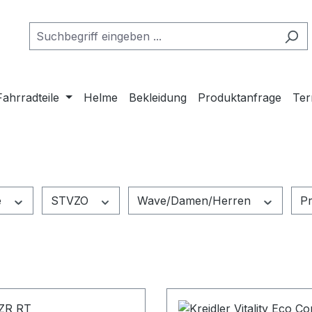
Fahrradteile
Helme
Bekleidung
Produktanfrage
Ter
e
STVZO
Wave/Damen/Herren
Pr