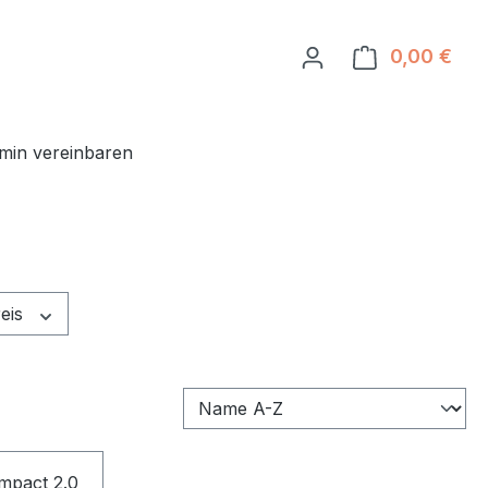
0,00 €
Ware
min vereinbaren
eis