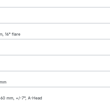
, 16° flare
0 mm
: 60 mm, +/-7°, A-Head