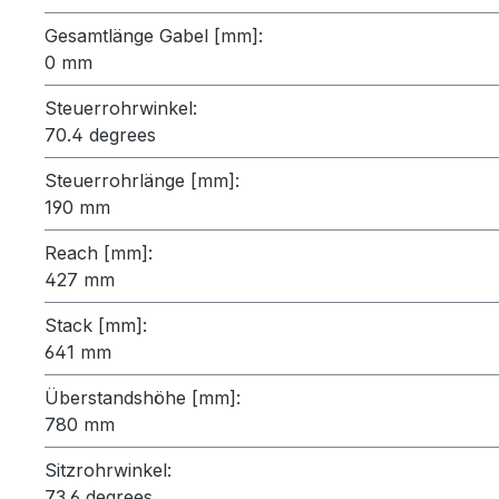
Gesamtlänge Gabel [mm]:
0 mm
Steuerrohrwinkel:
70.4 degrees
Steuerrohrlänge [mm]:
190 mm
Reach [mm]:
427 mm
Stack [mm]:
641 mm
Überstandshöhe [mm]:
780 mm
Sitzrohrwinkel:
73.6 degrees