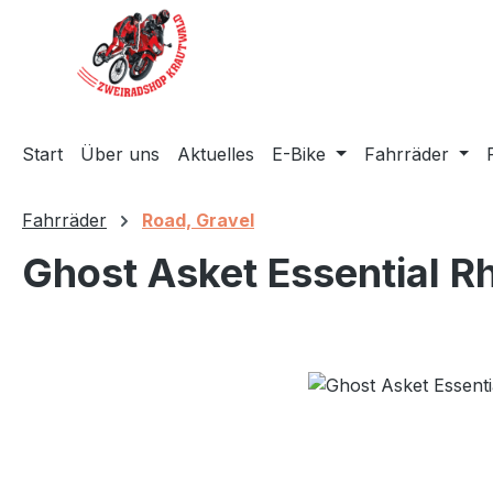
m Hauptinhalt springen
Zur Suche springen
Zur Hauptnavigation springen
Start
Über uns
Aktuelles
E-Bike
Fahrräder
Fahrräder
Road, Gravel
Ghost Asket Essential Rh
Bildergalerie überspringen