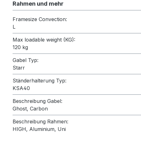
Rahmen und mehr
Framesize Convection:
L
Max loadable weight (KG):
120 kg
Gabel Typ:
Starr
Ständerhalterung Typ:
KSA40
Beschreibung Gabel:
Ghost, Carbon
Beschreibung Rahmen:
HIGH, Aluminium, Uni