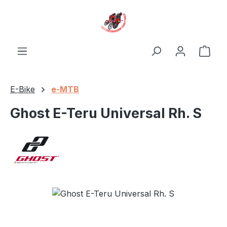
Zum Hauptinhalt springen
Ware
E-Bike
e-MTB
Ghost E-Teru Universal Rh. S
Bildergalerie überspringen