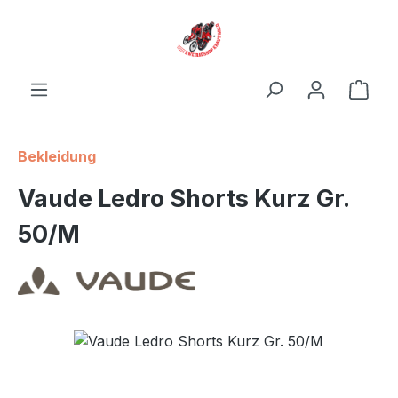
Zum Hauptinhalt springen
Ware
Bekleidung
Vaude Ledro Shorts Kurz Gr.
50/M
Bildergalerie überspringen