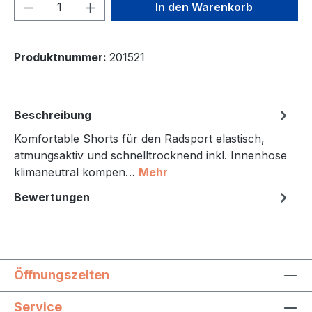
Produkt Anzahl: Gib den gewünschten We
In den Warenkorb
Produktnummer:
201521
Beschreibung
Komfortable Shorts für den Radsport elastisch,
atmungsaktiv und schnelltrocknend inkl. Innenhose
klimaneutral kompen…
Mehr
Bewertungen
Öffnungszeiten
Service