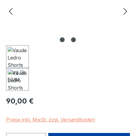
Regulärer Preis:
90,00 €
Preise inkl. MwSt. zzgl. Versandkosten