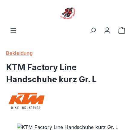
Zum Hauptinhalt springen
Ware
Bekleidung
KTM Factory Line
Handschuhe kurz Gr. L
Bildergalerie überspringen