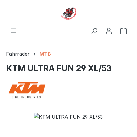
Zum Hauptinhalt springen
Ware
Fahrräder
MTB
KTM ULTRA FUN 29 XL/53
Bildergalerie überspringen