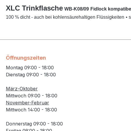
XLC Trinkflasche
WB-K08/09
Fidlock kompatibe
100 % dicht - auch bei kohlensäurehaltigen Flüssigkeiten
• 
Öffnungszeiten
Montag 09:00 - 18:00
Dienstag 09:00 - 18:00
März-Oktober
Mittwoch 09:00 - 18:00
November-Februar
Mittwoch 14:00 - 18:00
Donnerstag 09:00 - 18:00
Freitag 09:00 - 18:00