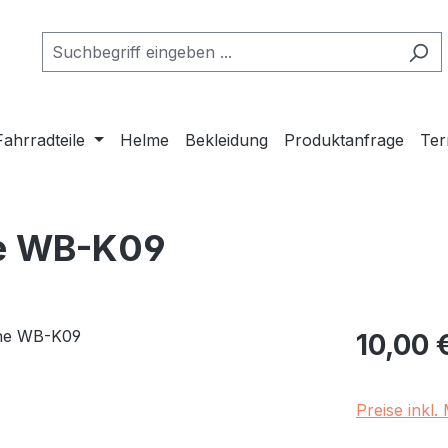
Fahrradteile
Helme
Bekleidung
Produktanfrage
Ter
he WB-K09
Regulärer Pr
10,00 
Preise inkl