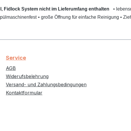
l, Fidlock System nicht im Lieferumfang enthalten
• lebens
spülmaschinenfest
• große Öffnung für einfache Reinigung
• Zi
Service
AGB
Widerufsbelehrung
Versand- und Zahlungsbedingungen
Kontaktformular