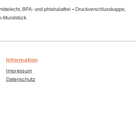
mittelecht, BPA- und phtahalatfrei
• Druckverschlusskappe,
eh-Mundstück
Information
Impressum
Datenschutz