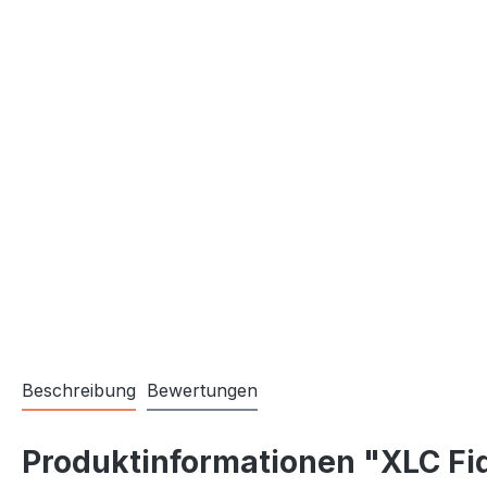
Beschreibung
Bewertungen
Produktinformationen "XLC Fi