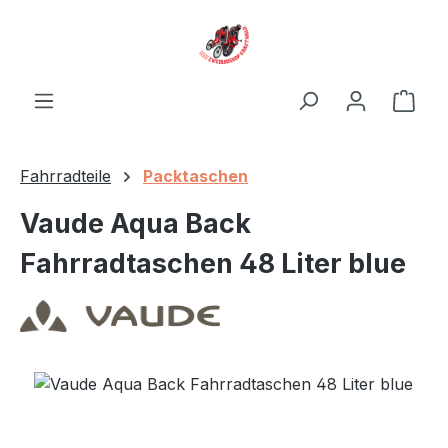
Zum Hauptinhalt springen
Ware
Fahrradteile
Packtaschen
Vaude Aqua Back
Fahrradtaschen 48 Liter blue
Bildergalerie überspringen