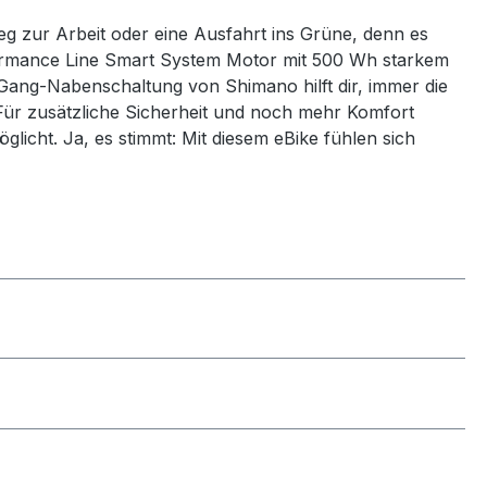
Weg zur Arbeit oder eine Ausfahrt ins Grüne, denn es
erformance Line Smart System Motor mit 500 Wh starkem
8-Gang-Nabenschaltung von Shimano hilft dir, immer die
Für zusätzliche Sicherheit und noch mehr Komfort
öglicht. Ja, es stimmt: Mit diesem eBike fühlen sich