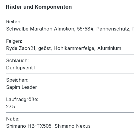
Räder und Komponenten
Reifen:
Schwalbe Marathon Almotion, 55-584, Pannenschutz, R
Felgen:
Ryde Zac421, geöst, Hohlkammerfelge, Aluminium
Schlauch:
Dunlopventil
Speichen:
Sapim Leader
Laufradgröße:
27.5
Nabe:
Shimano HB-TX505, Shimano Nexus