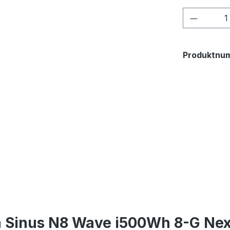
Produkt
Produktnu
a Sinus N8 Wave i500Wh 8-G Ne