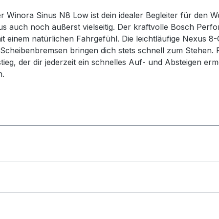
er Winora Sinus N8 Low ist dein idealer Begleiter für den 
naus auch noch äußerst vielseitig. Der kraftvolle Bosch P
it einem natürlichen Fahrgefühl. Die leichtläufige Nexus 
 Scheibenbremsen bringen dich stets schnell zum Stehen. 
ieg, der dir jederzeit ein schnelles Auf- und Absteigen erm
n.